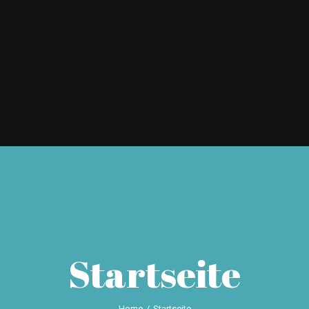
Startseite
Home
/
Startseite