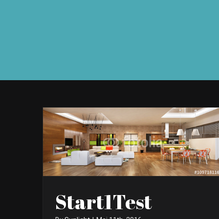
Start1Test