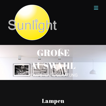
GROßE
AUSWAHL
KOMPETENTE BERATUNG
Lampen