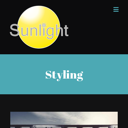
Styling