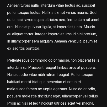
Aenean turpis nulla, interdum vitae lectus ac, suscipit
pellentesque lectus. Nulla sit amet varius mauris. Sed
dolor nisi, viverra quis ultricies nec, fermentum sit amet
orci. Nunc at pulvinar ligula, at imperdiet justo. Mauris
eu aliquet tortor. Integer imperdiet urna id nisi pretium,
in ullamcorper sem aliquam. Aenean vehicula ipsum et
ex sagittis porttitor.
Pellentesque commodo dolor massa, non placerat felis
interdum ac. Praesent feugiat finibus arcu at posuere.
Nunc ut odio vitae nibh rutrum feugiat. Pellentesque
habitant morbi tristique senectus et netus et
malesuada fames ac turpis egestas. Nunc dolor odio,
posuere molestie tincidunt eget, ullamcorper vel tellus.
Proin ac nisi et leo tincidunt ultrices eget vel magna.