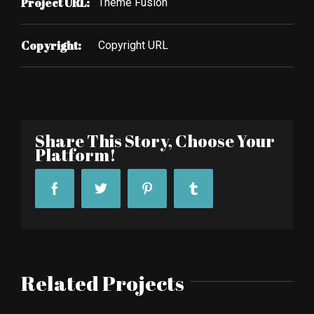
Project URL:
Theme Fusion
Copyright:
Copyright URL
Share This Story, Choose Your
Platform!
Related Projects